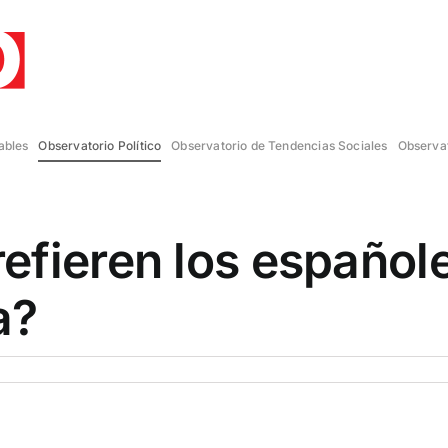
ables
Observatorio Político
Observatorio de Tendencias Sociales
Observat
efieren los español
a?