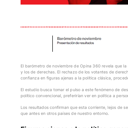
El barómetro de noviembre de Opina 360 revela que la an
y los de derechas. El rechazo de los votantes de derec
confianza en figuras ajenas a la política clásica, proce
El estudio busca tomar el pulso a este fenómeno de des
político convencional, preferirían ver en política a pe
Los resultados confirman que esta corriente, lejos de s
que antes en otros países de nuestro entorno.