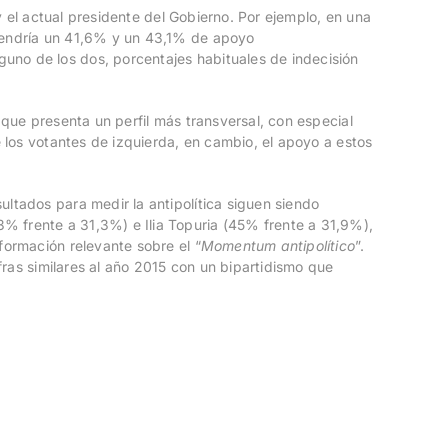
 y el actual presidente del Gobierno. Por ejemplo, en una
btendría un 41,6% y un 43,1% de apoyo
uno de los dos, porcentajes habituales de indecisión
 que presenta un perfil más transversal, con especial
e los votantes de izquierda, en cambio, el apoyo a estos
ltados para medir la antipolítica siguen siendo
% frente a 31,3%) e Ilia Topuria (45% frente a 31,9%),
formación relevante sobre el “
Momentum antipolítico
”.
ifras similares al año 2015 con un bipartidismo que