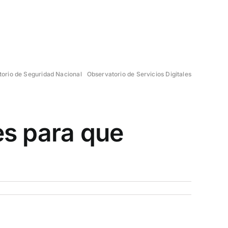
orio de Seguridad Nacional
Observatorio de Servicios Digitales
es para que