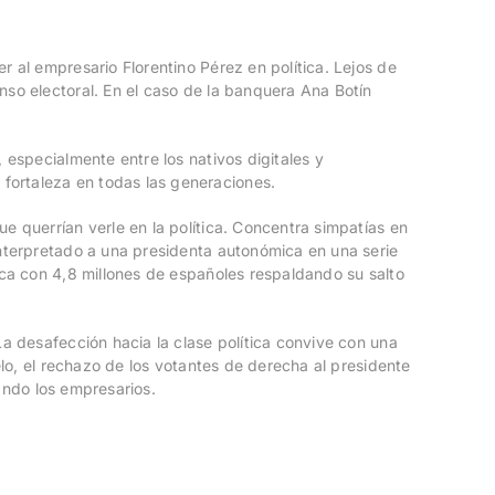
r al empresario Florentino Pérez en política. Lejos de
nso electoral. En el caso de la banquera Ana Botín
 especialmente entre los nativos digitales y
fortaleza en todas las generaciones.
e querrían verle en la política. Concentra simpatías en
interpretado a una presidenta autonómica en una serie
aca con 4,8 millones de españoles respaldando su salto
La desafección hacia la clase política convive con una
elo, el rechazo de los votantes de derecha al presidente
cando los empresarios.