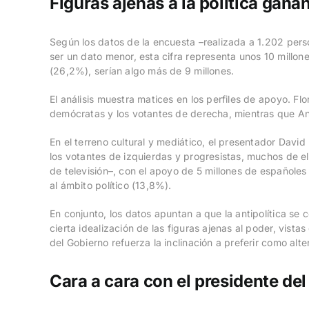
Figuras ajenas a la política gan
Según los datos de la encuesta –realizada a 1.202 perso
ser un dato menor, esta cifra representa unos 10 millon
(26,2%), serían algo más de 9 millones.
El análisis muestra matices en los perfiles de apoyo. F
demócratas y los votantes de derecha, mientras que An
En el terreno cultural y mediático, el presentador Davi
los votantes de izquierdas y progresistas, muchos de e
de televisión–, con el apoyo de 5 millones de españoles
al ámbito político (13,8%).
En conjunto, los datos apuntan a que la antipolítica se
cierta idealización de las figuras ajenas al poder, vist
del Gobierno refuerza la inclinación a preferir como alte
Cara a cara con el presidente de