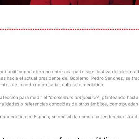
tipolítica gana terreno entre una parte significativa del electora
has hacia el actual presidente del Gobierno, Pedro Sánchez, se tra
dentes del mundo empresarial, cultural o mediático.
afección para medir el “
momentum antipolítico
”, planteando hasta
rsonalidades o referencias conocidas de otros ámbitos, como puedan 
er anecdótica en España, se consolida como una tendencia estructu