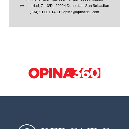
Av. Libertad, 7 – 3ºD | 20004 Donostia – San Sebastián
(+34) 91 001 14 11 | opina@opina360.com