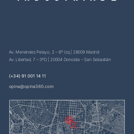
Av. Menéndez Pelayo, 2 – 6º Izq | 28009 Madrid
Av. Libertad, 7 – 3ºD | 20004 Donostia – San Sebastián
(+34) 91 001 14 11
opina@opina360.com