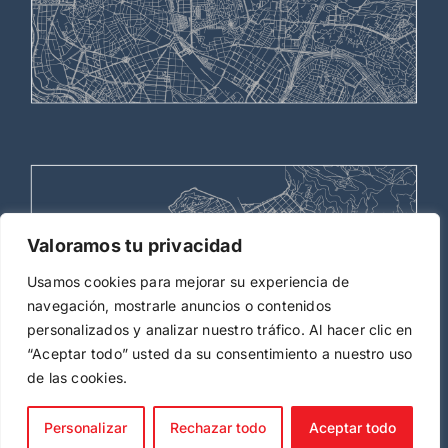
Valoramos tu privacidad
Usamos cookies para mejorar su experiencia de
navegación, mostrarle anuncios o contenidos
personalizados y analizar nuestro tráfico. Al hacer clic en
“Aceptar todo” usted da su consentimiento a nuestro uso
de las cookies.
Contacto
—
Legal
Personalizar
Rechazar todo
Aceptar todo