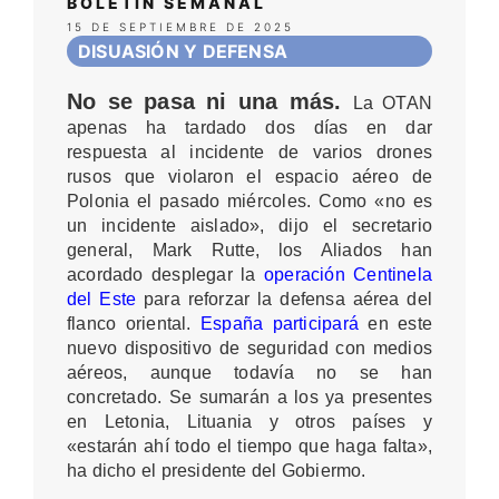
BOLETÍN SEMANAL
15 DE SEPTIEMBRE DE 2025
DISUASIÓN Y DEFENSA
No se pasa ni una más.
La OTAN
apenas ha tardado dos días en dar
respuesta al incidente de varios drones
rusos que violaron el espacio aéreo de
Polonia el pasado miércoles. Como «no es
un incidente aislado», dijo el secretario
general, Mark Rutte, los Aliados han
acordado desplegar la
operación Centinela
del Este
para reforzar la defensa aérea del
flanco oriental.
España participará
en este
nuevo dispositivo de seguridad con medios
aéreos, aunque todavía no se han
concretado. Se sumarán a los ya presentes
en Letonia, Lituania y otros países y
«estarán ahí todo el tiempo que haga falta»,
ha dicho el presidente del Gobiermo.