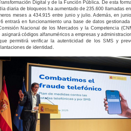
Transformación Digital y de la Función Pública. De esta forma
ia diaria de bloqueos ha aumentado de 235.600 llamadas en
meros meses a 434.915 entre junio y julio. Además, en juni
6 entrará en funcionamiento una base de datos gestionada
Comisión Nacional de los Mercados y la Competencia (C
 asignará códigos alfanuméricos a empresas y administracio
que permitirá verificar la autenticidad de los SMS y prev
lantaciones de identidad.