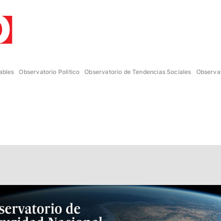
ables
Observatorio Político
Observatorio de Tendencias Sociales
Observat