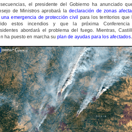
secuencias, el presidente del Gobierno ha anunciado qu
sejo de Ministros aprobará la
declaración de zonas afect
 una emergencia de protección civil
para los territorios que
frido estos incendios y que la próxima Conferencia
sidentes abordará el problema del fuego. Mientras, Castil
n ha puesto en marcha su
plan de ayudas para los afectados