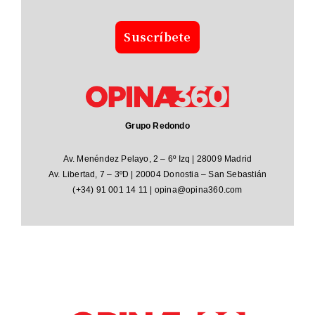
Sus
crí
bete
Grupo Redondo
Av. Menéndez Pelayo, 2 – 6º Izq | 28009 Madrid
Av. Libertad, 7 – 3ºD | 20004 Donostia – San Sebastián
(+34) 91 001 14 11 | opina@opina360.com