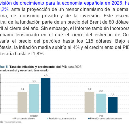
visión de crecimiento para la economía española en 2026, h
2,2%
, ante la proyección de un menor dinamismo de la dem
erna, del consumo privado y de la inversión. Este escen
tral de la fundación parte de un precio del Brent de 80 dólare
ril al cierre del año. Sin embargo, el informe también incorpor
enario tensionado en el que el cierre del estrecho de O
varía el precio del petróleo hasta los 115 dólares. Bajo 
ótesis, la inflación media subiría al 4% y el crecimiento del PI
eraría hasta el 1,8%.