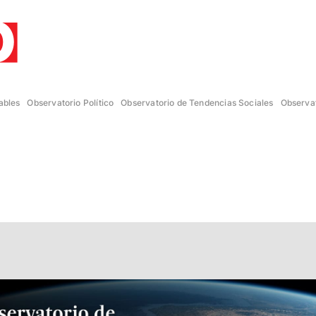
ables
Observatorio Político
Observatorio de Tendencias Sociales
Observat