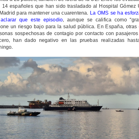
 14 españoles que han sido trasladado al Hospital Gómez 
Madrid para mantener una cuarentena.
La OMS se ha esfor
aclarar que este episodio
, aunque se califica como “gra
one un riesgo bajo para la salud pública. En España, otras
sonas sospechosas de contagio por contacto con pasajeros
cero, han dado negativo en las pruebas realizadas hast
ingo.