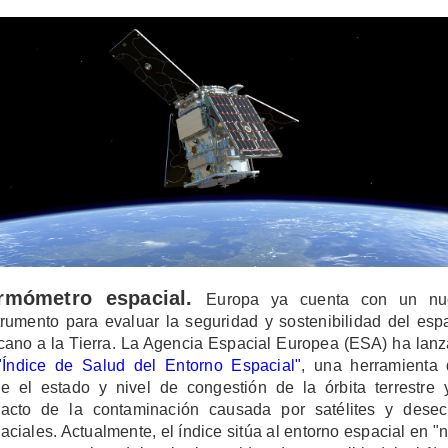
rmómetro espacial.
Europa ya cuenta con un nu
trumento para evaluar la seguridad y sostenibilidad del esp
cano a la Tierra. La Agencia Espacial Europea (ESA) ha lan
"Índice de Salud del Entorno Espacial"
, una herramienta
e el estado y nivel de congestión de la órbita terrestre 
acto de la contaminación causada por satélites y dese
aciales. Actualmente, el índice sitúa al entorno espacial en "n