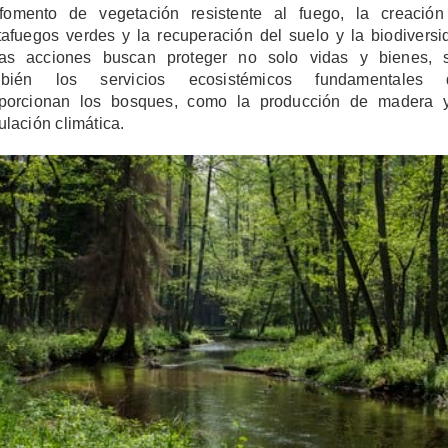
fomento de vegetación resistente al fuego, la creació
tafuegos verdes y la recuperación del suelo y la biodiversi
as acciones buscan proteger no solo vidas y bienes, 
mbién los servicios ecosistémicos fundamentales 
porcionan los bosques, como la producción de madera 
ulación climática.