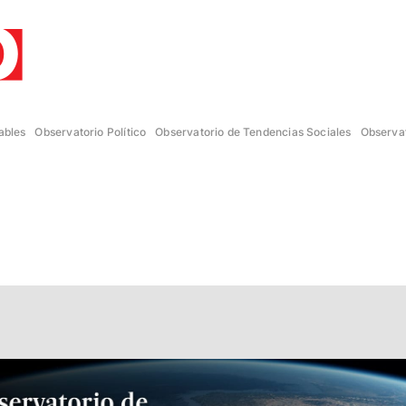
ables
Observatorio Político
Observatorio de Tendencias Sociales
Observat