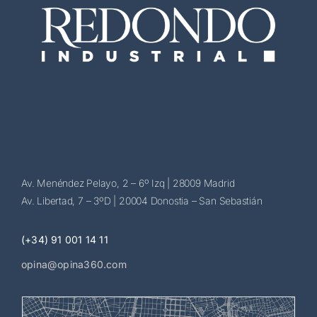
Av. Menéndez Pelayo, 2 – 6º Izq | 28009 Madrid
Av. Libertad, 7 – 3ºD | 20004 Donostia – San Sebastián
(+34) 91 001 14 11
opina@opina360.com