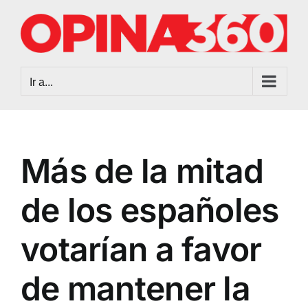
Saltar
al
contenido
Ir a...
Más de la mitad
de los españoles
votarían a favor
de mantener la