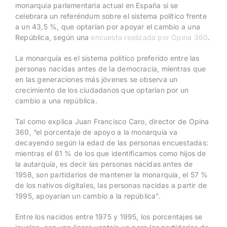
monarquía parlamentaria actual en España si se
celebrara un referéndum sobre el sistema político frente
a un 43,5 %, que optarían por apoyar el cambio a una
República, según una
encuesta realizada por Opina 360
.
La monarquía es el sistema político preferido entre las
personas nacidas antes de la democracia, mientras que
en las generaciones más jóvenes se observa un
crecimiento de los ciudadanos que optarían por un
cambio a una república.
Tal como explica Juan Francisco Caro, director de Opina
360, “el porcentaje de apoyo a la monarquía va
decayendo según la edad de las personas encuestadas:
mientras el 61 % de los que identificamos como hijos de
la autarquía, es decir las personas nacidas antes de
1958, son partidarios de mantener la monarquía, el 57 %
de los nativos digitales, las personas nacidas a partir de
1995, apoyarían un cambio a la república”.
Entre los nacidos entre 1975 y 1995, los porcentajes se