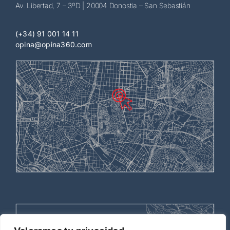
Av. Libertad, 7 – 3ºD | 20004 Donostia – San Sebastián
(+34) 91 001 14 11
opina@opina360.com