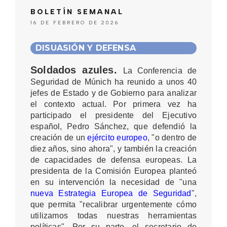
BOLETÍN SEMANAL
16 DE FEBRERO DE 2026
DISUASIÓN Y DEFENSA
Soldados azules.
La Conferencia de
Seguridad de Múnich
ha reunido a unos 40
jefes de Estado y de Gobierno para analizar
el contexto actual. Por primera vez ha
participado el presidente del Ejecutivo
español, Pedro Sánchez, que defendió la
creación de un
ejército europeo
, "o dentro de
diez años, sino ahora", y también la creación
de capacidades de defensa europeas. La
presidenta de la Comisión Europea planteó
en su intervención la necesidad de "una
nueva Estrategia Europea de Seguridad
",
que permita "recalibrar urgentemente cómo
utilizamos todas nuestras herramientas
políticas". Por su parte, el secretario de