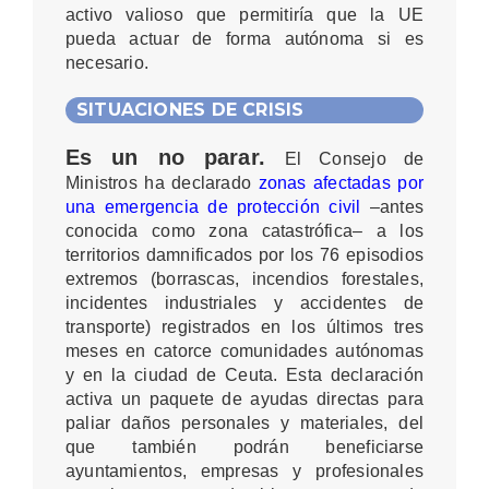
activo valioso que permitiría que la UE
pueda actuar de forma autónoma si es
necesario.
SITUACIONES DE CRISIS
Es un no parar.
El Consejo de
Ministros ha declarado
zonas afectadas por
una emergencia de protección civil
–antes
conocida como zona catastrófica– a los
territorios damnificados por los 76 episodios
extremos (borrascas, incendios forestales,
incidentes industriales y accidentes de
transporte) registrados en los últimos tres
meses en catorce comunidades autónomas
y en la ciudad de Ceuta. Esta declaración
activa un paquete de ayudas directas para
paliar daños personales y materiales, del
que también podrán beneficiarse
ayuntamientos, empresas y profesionales