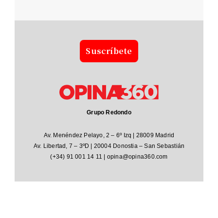
Sus
crí
bete
Grupo Redondo
Av. Menéndez Pelayo, 2 – 6º Izq | 28009 Madrid
Av. Libertad, 7 – 3ºD | 20004 Donostia – San Sebastián
(+34) 91 001 14 11 | opina@opina360.com