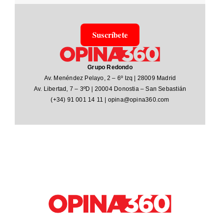
Sus
crí
bete
Grupo Redondo
Av. Menéndez Pelayo, 2 – 6º Izq | 28009 Madrid
Av. Libertad, 7 – 3ºD | 20004 Donostia – San Sebastián
(+34) 91 001 14 11 | opina@opina360.com