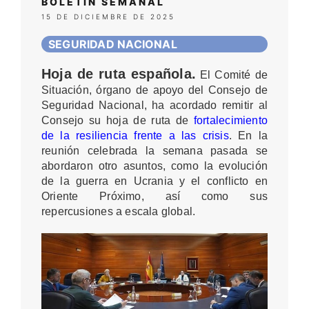
BOLETÍN SEMANAL
15 DE DICIEMBRE DE 2025
SEGURIDAD NACIONAL
Hoja de ruta española.
El Comité de
Situación, órgano de apoyo del Consejo de
Seguridad Nacional, ha acordado remitir al
Consejo su hoja de ruta de
fortalecimiento
de la resiliencia frente a las crisis
. En la
reunión celebrada la semana pasada se
abordaron otro asuntos, como la evolución
de la guerra en Ucrania y el conflicto en
Oriente Próximo, así como sus
repercusiones a escala global.