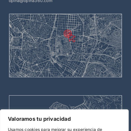
opina@opina360.com
Valoramos tu privacidad
Usamos cookies para mejorar su experiencia de