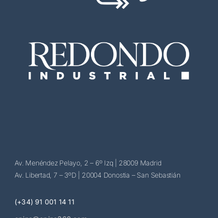
Av. Menéndez Pelayo, 2 – 6º Izq | 28009 Madrid
Av. Libertad, 7 – 3ºD | 20004 Donostia – San Sebastián
(+34) 91 001 14 11