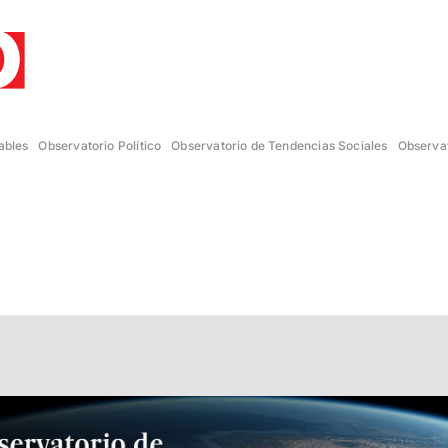
ables
Observatorio Político
Observatorio de Tendencias Sociales
Observat