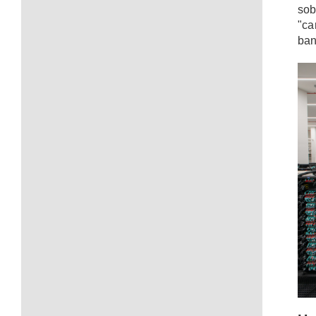
sob
"ca
ban