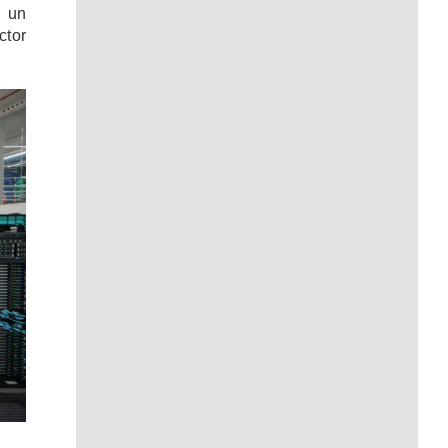
e un
ctor