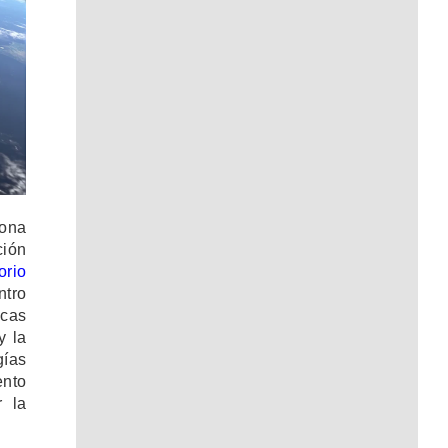
ona
ión
orio
ntro
icas
y la
gías
ento
r la