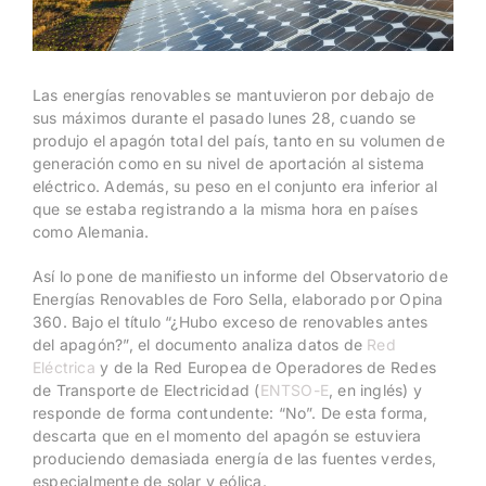
Las energías renovables se mantuvieron por debajo de
sus máximos durante el pasado lunes 28, cuando se
produjo el apagón total del país, tanto en su volumen de
generación como en su nivel de aportación al sistema
eléctrico. Además, su peso en el conjunto era inferior al
que se estaba registrando a la misma hora en países
como Alemania.
Así lo pone de manifiesto un informe del Observatorio de
Energías Renovables de Foro Sella, elaborado por Opina
360. Bajo el título “¿Hubo exceso de renovables antes
del apagón?”, el documento analiza datos de
Red
Eléctrica
y de la Red Europea de Operadores de Redes
de Transporte de Electricidad (
ENTSO-E
, en inglés) y
responde de forma contundente: “No”. De esta forma,
descarta que en el momento del apagón se estuviera
produciendo demasiada energía de las fuentes verdes,
especialmente de solar y eólica.