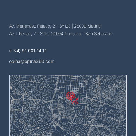
Av. Menéndez Pelayo, 2 – 6º Izq | 28009 Madrid
Av. Libertad, 7 – 3ºD | 20004 Donostia – San Sebastián
(+34) 91 001 14 11
opina@opina360.com