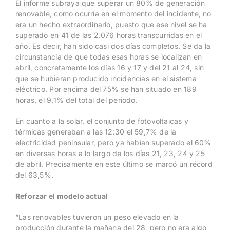
El informe subraya que superar un 80% de generación
renovable, como ocurría en el momento del incidente, no
era un hecho extraordinario, puesto que ese nivel se ha
superado en 41 de las 2.076 horas transcurridas en el
año. Es decir, han sido casi dos días completos. Se da la
circunstancia de que todas esas horas se localizan en
abril, concretamente los días 16 y 17 y del 21 al 24, sin
que se hubieran producido incidencias en el sistema
eléctrico. Por encima del 75% se han situado en 189
horas, el 9,1% del total del periodo.
En cuanto a la solar, el conjunto de fotovoltaicas y
térmicas generaban a las 12:30 el 59,7% de la
electricidad peninsular, pero ya habían superado el 60%
en diversas horas a lo largo de los días 21, 23, 24 y 25
de abril. Precisamente en este último se marcó un récord
del 63,5%.
Reforzar el modelo actual
“Las renovables tuvieron un peso elevado en la
producción durante la mañana del 28, pero no era algo