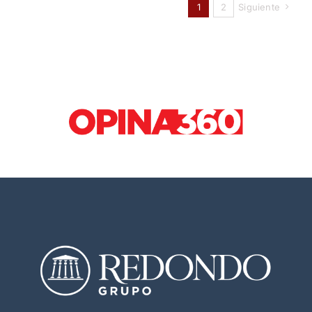
1
2
Siguiente