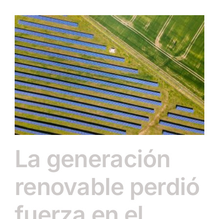
La generación
renovable perdió
fuerza en el