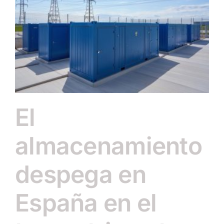
El
almacenamiento
despega en
España en el