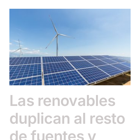
Las renovables
duplican al resto
de fuentes y