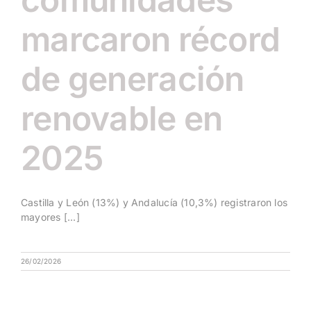
marcaron récord
de generación
renovable en
2025
Castilla y León (13%) y Andalucía (10,3%) registraron los
mayores [...]
26/02/2026