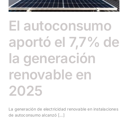
El autoconsumo
aportó el 7,7% de
la generación
renovable en
2025
La generación de electricidad renovable en instalaciones
de autoconsumo alcanzó [...]