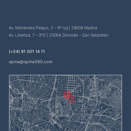
Av. Menéndez Pelayo, 2 – 6º Izq | 28009 Madrid
Av. Libertad, 7 – 3ºD | 20004 Donostia – San Sebastián
(+34) 91 001 14 11
opina@opina360.com