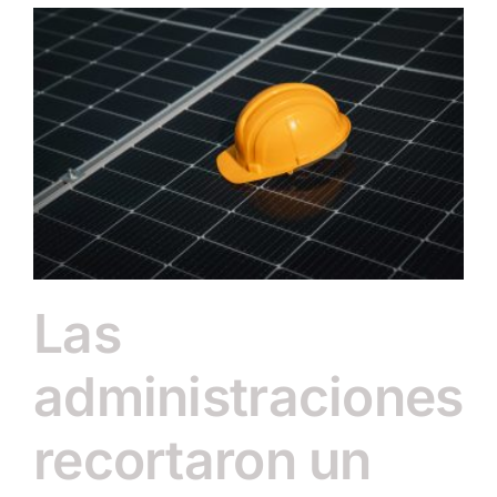
e
Las
administraciones
recortaron un